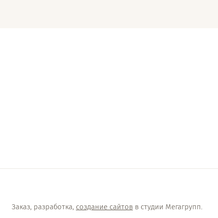
1
Заказ, разработка,
создание сайтов
в студии Мегагрупп.