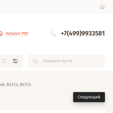
+7(499)9933581
Каталог PDF
Корзина пуста
ейс BV.FC4, BV.FC4
Следующий