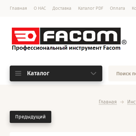
Главная
О НАС
Доставка
Каталог PDF
Оплата
К
Каталог
Главная
Инс
Предыдущий