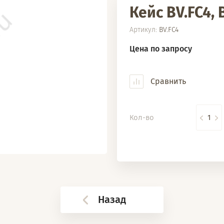
Кейс BV.FC4, 
Артикул:
BV.FC4
Цена по запросу
Сравнить
Кол-во
Назад