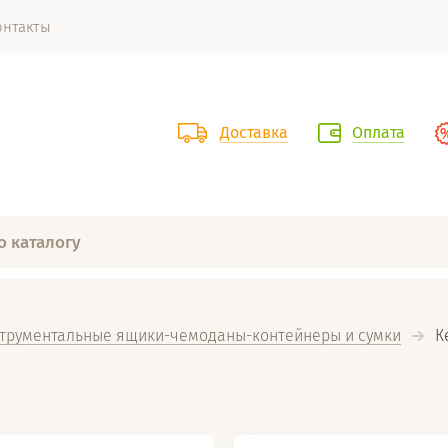
онтакты
Доставка
Оплата
трументальные ящики-чемоданы-контейнеры и сумки
  К