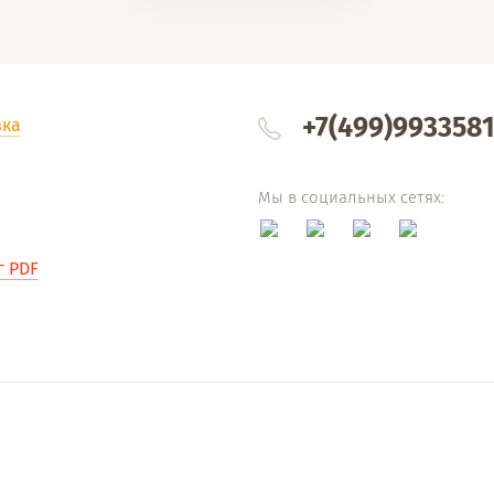
+7(499)993358
вка
Мы в социальных сетях:
г PDF