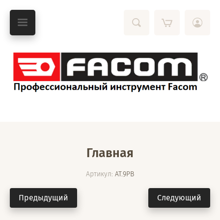
Главная
Артикул:
AT.9PB
Предыдущий
Следующий