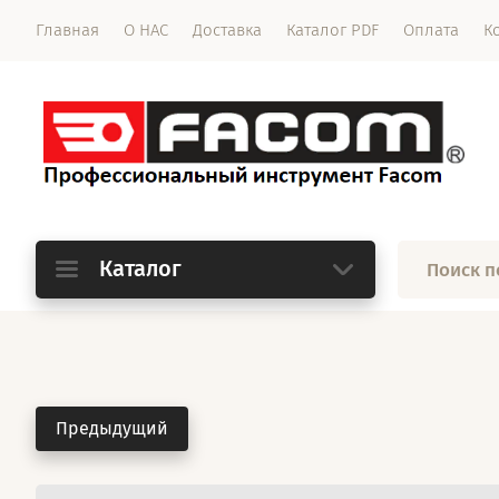
Главная
О НАС
Доставка
Каталог PDF
Оплата
К
Каталог
Предыдущий