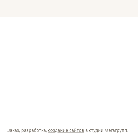
1
Заказ, разработка,
создание сайтов
в студии Мегагрупп.