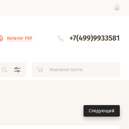
+7(499)9933581
Каталог PDF
Корзина пуста
Следующий