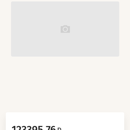
123395.76