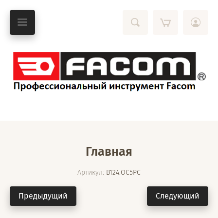
Главная
Артикул:
B124.OC5PC
Предыдущий
Следующий