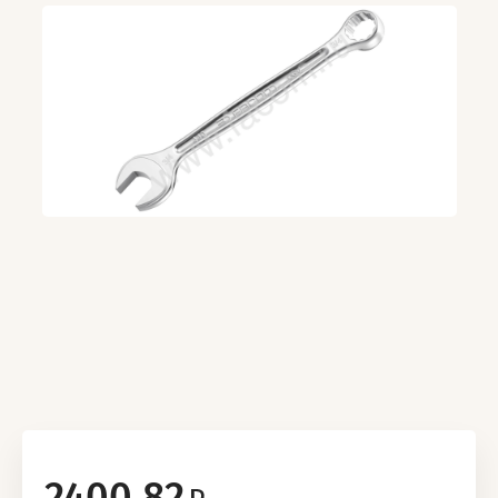
2400.82