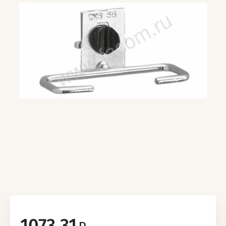
1073.31