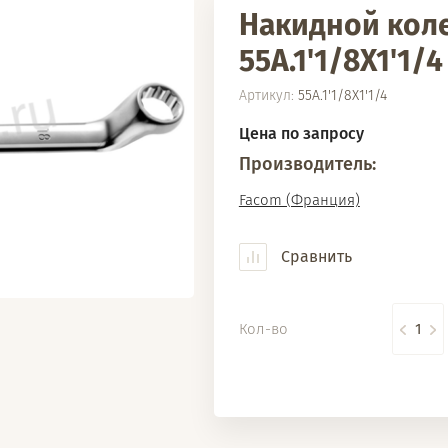
Накидной кол
55A.1'1/8X1'1/4
Артикул:
55A.1'1/8X1'1/4
Цена по запросу
Производитель:
Facom (Франция)
Сравнить
Кол-во