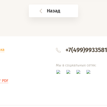
Назад
+7(499)993358
вка
Мы в социальных сетях:
г PDF