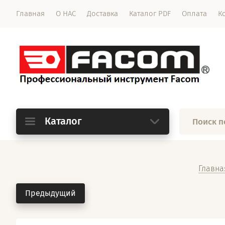
Главная
О НАС
Доставка
Каталог PDF
Оплата
К
Каталог
Главна
Предыдущий