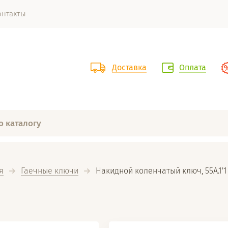
онтакты
Доставка
Оплата
я
Гаечные ключи
  Накидной коленчатый ключ, 55A.1'1