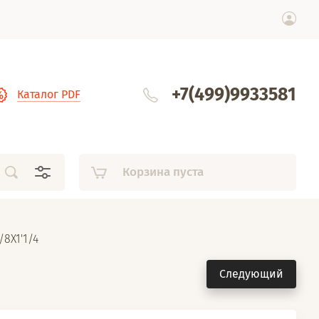
+7(499)9933581
Каталог PDF
Корзина пуста
/8X1'1/4
Следующий