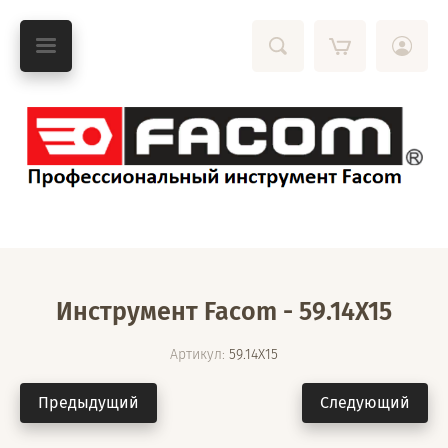
Инструмент Facom - 59.14X15
Артикул:
59.14X15
Предыдущий
Следующий