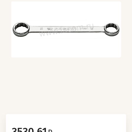
3530.61