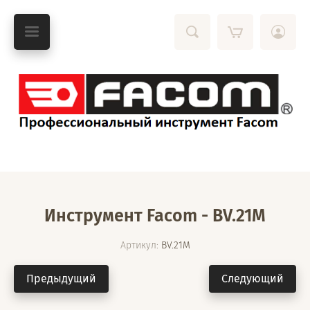
Инструмент Facom - BV.21M
Артикул:
BV.21M
Предыдущий
Следующий