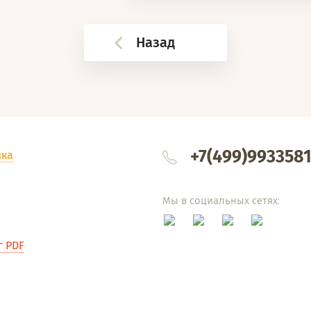
Назад
+7(499)993358
вка
Мы в социальных сетях:
г PDF