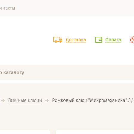
онтакты
Доставка
Оплата
Гаечные ключи
  Рожковый ключ "Микромеханика" 3/16'