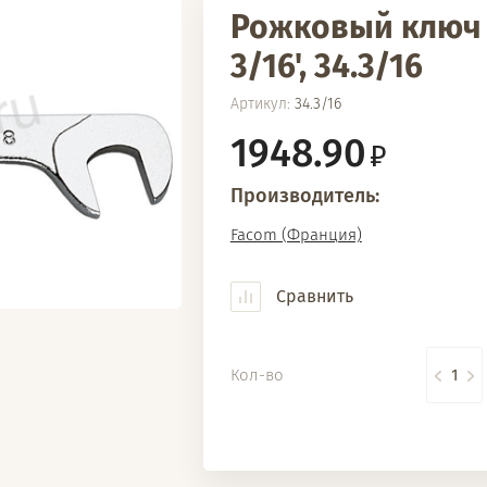
Рожковый ключ
3/16', 34.3/16
Артикул:
34.3/16
1948.90
Производитель:
Facom (Франция)
Сравнить
Кол-во