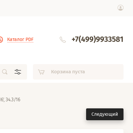
+7(499)9933581
Каталог PDF
Корзина пуста
, 34.3/16
Следующий