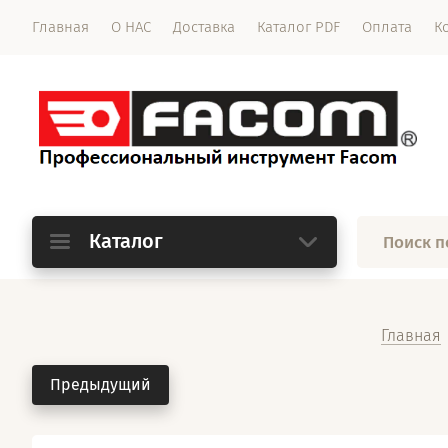
Главная
О НАС
Доставка
Каталог PDF
Оплата
К
Каталог
Главная
Предыдущий